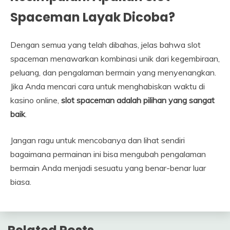
Spaceman Layak Dicoba?
Dengan semua yang telah dibahas, jelas bahwa slot
spaceman menawarkan kombinasi unik dari kegembiraan,
peluang, dan pengalaman bermain yang menyenangkan.
Jika Anda mencari cara untuk menghabiskan waktu di
kasino online,
slot spaceman adalah pilihan yang sangat
baik
.
Jangan ragu untuk mencobanya dan lihat sendiri
bagaimana permainan ini bisa mengubah pengalaman
bermain Anda menjadi sesuatu yang benar-benar luar
biasa.