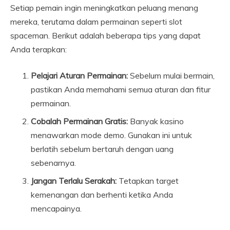
Setiap pemain ingin meningkatkan peluang menang
mereka, terutama dalam permainan seperti slot
spaceman. Berikut adalah beberapa tips yang dapat
Anda terapkan:
Pelajari Aturan Permainan:
Sebelum mulai bermain,
pastikan Anda memahami semua aturan dan fitur
permainan.
Cobalah Permainan Gratis:
Banyak kasino
menawarkan mode demo. Gunakan ini untuk
berlatih sebelum bertaruh dengan uang
sebenarnya.
Jangan Terlalu Serakah:
Tetapkan target
kemenangan dan berhenti ketika Anda
mencapainya.