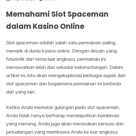
Memahami Slot Spaceman
dalam Kasino Online
Slot spaceman adalah salah satu permainan paling
menarik di dunia kasino online. Dengan desain yang
futuristik dan tema luar angkasa, permainan ini
menawarkan lebih dari sekadar keberuntungan. Dalam
artikel ini, kita akan mengeksplorasi berbagai aspek dari
slot spaceman dan bagaimana permainan ini berbeda
dari yang lain.
Ketika Anda memutar gulungan pada slot spaceman,
Anda tidak hanya berharap mendapatkan kombinasi
yang menang; Anda juga akan merasakan sensasi dan
petualangan yang membawa Anda ke luar angkasa.