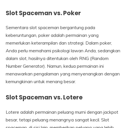
Slot Spaceman vs. Poker
Sementara slot spaceman bergantung pada
keberuntungan, poker adalah permainan yang
memerlukan keterampilan dan strategi. Dalam poker,
Anda perlu memahami psikologi lawan Anda, sedangkan
dalam slot, hasilnya ditentukan oleh RNG (Random
Number Generator). Namun, kedua permainan ini
menawarkan pengalaman yang menyenangkan dengan
kemungkinan untuk menang besar.
Slot Spaceman vs. Lotere
Lotere adalah permainan peluang murni dengan jackpot
besar, tetapi peluang menangnya sangat kecil. Slot
spaceman, di sisi lain, memberikan peluang yang lebih