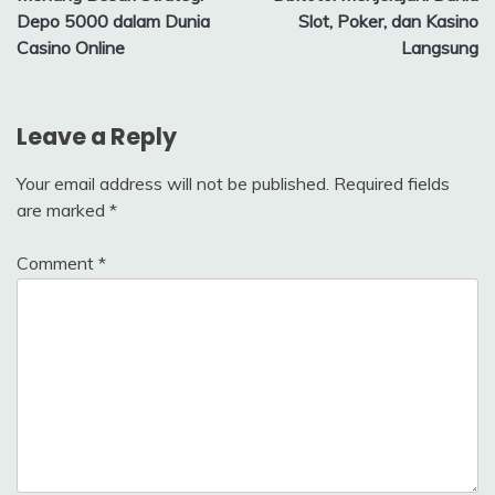
navigation
Depo 5000 dalam Dunia
Slot, Poker, dan Kasino
Casino Online
Langsung
Leave a Reply
Your email address will not be published.
Required fields
are marked
*
Comment
*